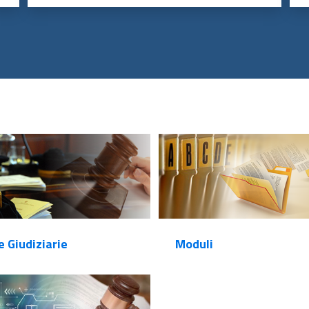
e Giudiziarie
Moduli