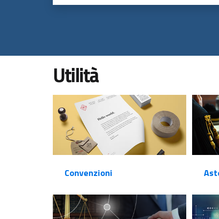
Utilità
Convenzioni
Ast