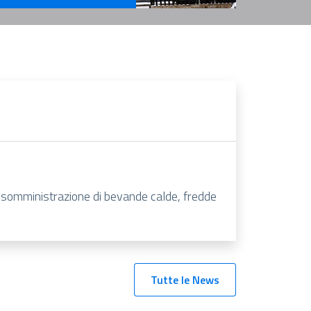
rvizi Per l'Amministrazione
di somministrazione di bevande calde, fredde
Tutte le News