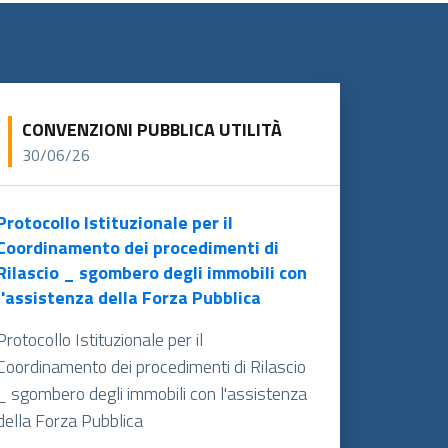
CONVENZIONI PUBBLICA UTILITÀ
30/06/26
Protocollo Istituzionale per il
Coordinamento dei procedimenti di
Rilascio _ sgombero degli immobili con
l'assistenza della Forza Pubblica
Protocollo Istituzionale per il
Coordinamento dei procedimenti di Rilascio
_ sgombero degli immobili con l'assistenza
della Forza Pubblica