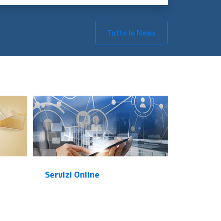
Tutte le News
Servizi Online