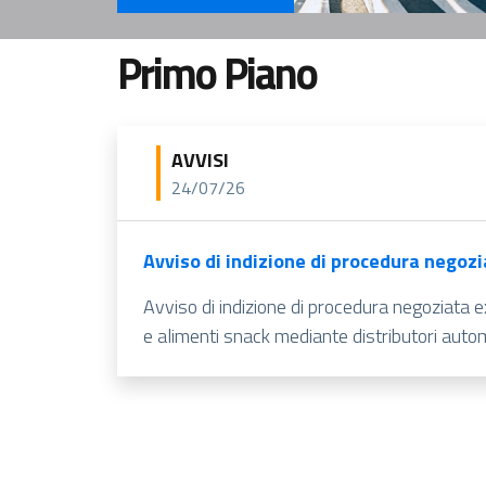
Servizi Per il cittadino
Primo Piano
AVVISI
24/07/26
Avviso di indizione di procedura negozi
Avviso di indizione di procedura negoziata 
e alimenti snack mediante distributori autom