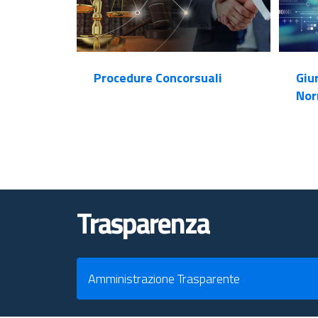
Procedure Concorsuali
Giu
Nor
Trasparenza
Amministrazione Trasparente