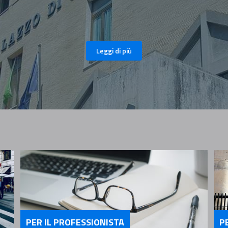
Leggi di più
PER IL PROFESSIONISTA
P