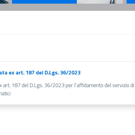
Se
Servizi Per il Professionista
ata ex art. 187 del D.Lgs. 36/2023
ex art. 187 del D.Lgs. 36/2023 per l’affidamento del servizio 
atici